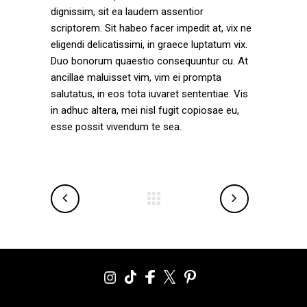
dignissim, sit ea laudem assentior
scriptorem. Sit habeo facer impedit at, vix ne
eligendi delicatissimi, in graece luptatum vix.
Duo bonorum quaestio consequuntur cu. At
ancillae maluisset vim, vim ei prompta
salutatus, in eos tota iuvaret sententiae. Vis
in adhuc altera, mei nisl fugit copiosae eu,
esse possit vivendum te sea.