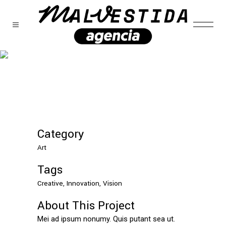
Marketing is a contest
Category
Art
Tags
Creative, Innovation, Vision
About This Project
Mei ad ipsum nonumy. Quis putant sea ut.