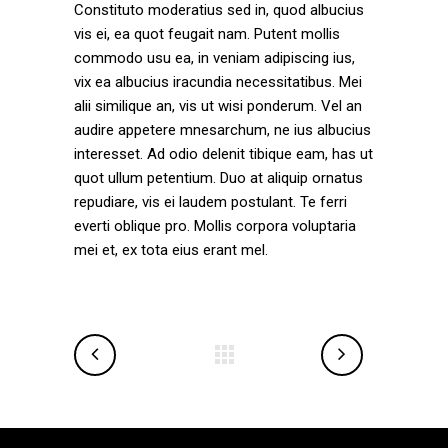
Constituto moderatius sed in, quod albucius
vis ei, ea quot feugait nam. Putent mollis
commodo usu ea, in veniam adipiscing ius,
vix ea albucius iracundia necessitatibus. Mei
alii similique an, vis ut wisi ponderum. Vel an
audire appetere mnesarchum, ne ius albucius
interesset. Ad odio delenit tibique eam, has ut
quot ullum petentium. Duo at aliquip ornatus
repudiare, vis ei laudem postulant. Te ferri
everti oblique pro. Mollis corpora voluptaria
mei et, ex tota eius erant mel.